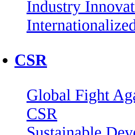
Industry Innova
Internationaliz
CSR
Global Fight Ag
CSR
Sustainable De