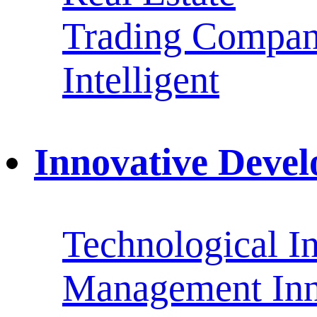
Trading Compan
Intelligent
Innovative Deve
Technological I
Management Inn