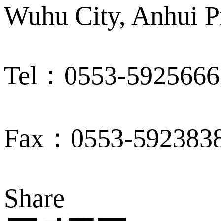
Wuhu City, Anhui P
Tel：0553-5925666
Fax：0553-592383
Share