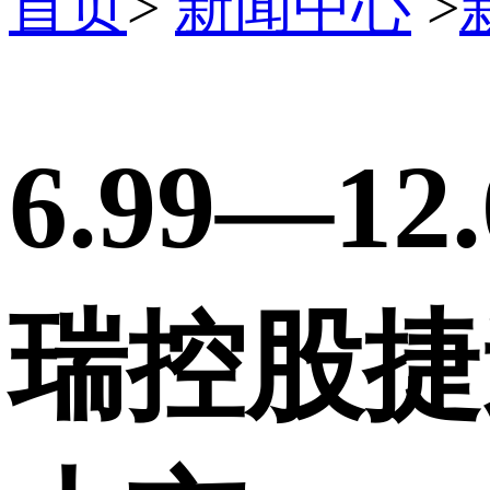
首页
>
新闻中心
>
6.99—1
瑞控股捷