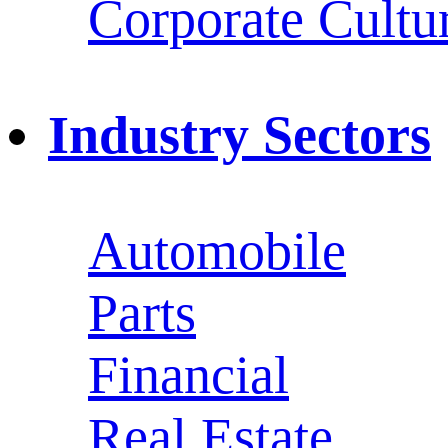
Corporate Cultu
Industry Sectors
Automobile
Parts
Financial
Real Estate